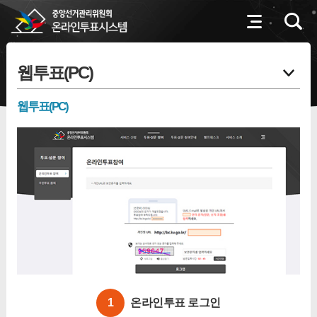
웹투표(PC)
웹투표(PC)
1
온라인투표 로그인